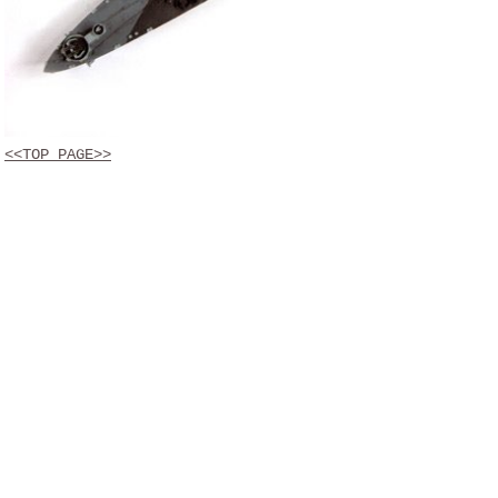
<<TOP PAGE>>