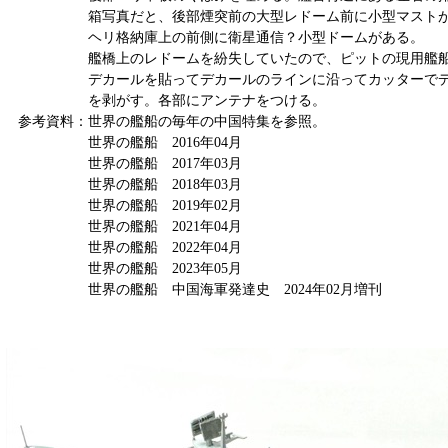
箱写真だと、後部煙突前の大型レドーム前に小型マストが
ヘリ格納庫上の前側に衛星通信？小型ドームがある。
艦橋上のレドームを紛失していたので、ピットの現用艦船
デカールを貼ってデカールのラインに沿ってカッターでディ
を剥がす。各部にアンテナをつける。
参考資料：世界の艦船の毎年の中国特集を参照。
世界の艦船 2016年04月
世界の艦船 2017年03月
世界の艦船 2018年03月
世界の艦船 2019年02月
世界の艦船 2021年04月
世界の艦船 2022年04月
世界の艦船 2023年05月
世界の艦船 中国海軍発達史 2024年02月増刊