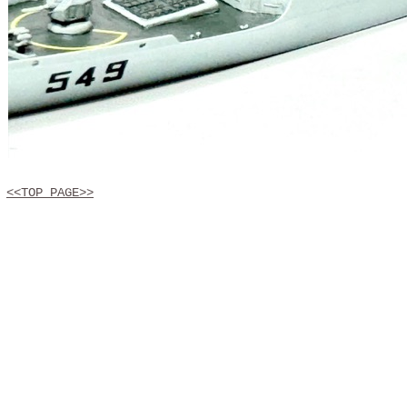
<<TOP PAGE>>