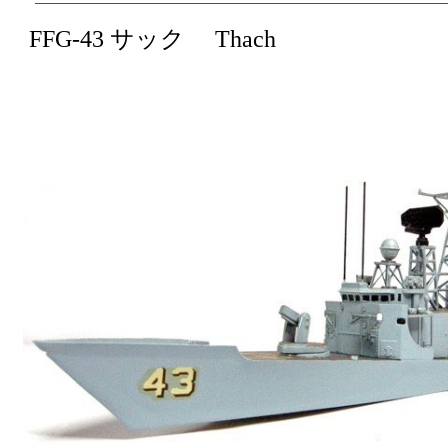
FFG-43 サック Thach