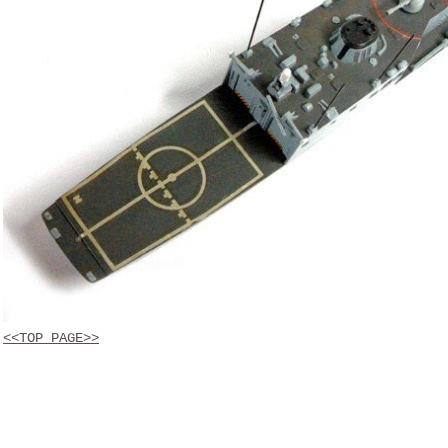
<<TOP PAGE>>